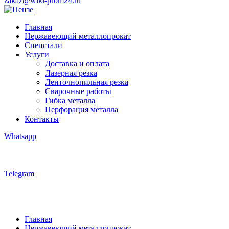
zakaz@wiki-prom24.ru
Главная
Нержавеющий металлопрокат
Спецстали
Услуги
Доставка и оплата
Лазерная резка
Ленточнопильная резка
Сварочные работы
Гибка металла
Перфорация металла
Контакты
Whatsapp
Telegram
Главная
Нержавеющий металлопрокат