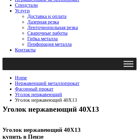
Спецстали
Услуги
Доставка и оплата
Лазерная резка
Ленточнопильная резка
Сварочные работы
Гибка металла
Перфорация металла
Контакты
Home
Нержавеющий металлопрокат
Фасонный прокат
Уголок нержавеющий
Уголок нержавеющий 40Х13
Уголок нержавеющий 40Х13
Уголок нержавеющий 40Х13
купить в Пензе