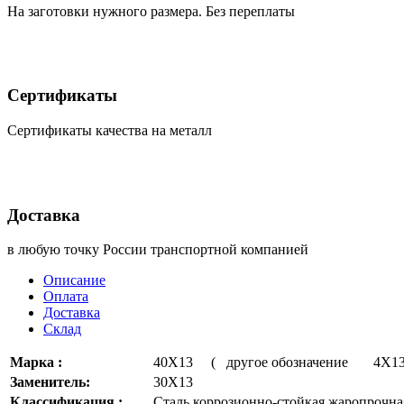
На заготовки нужного размера. Без переплаты
Сертификаты
Сертификаты качества на металл
Доставка
в любую точку России транспортной компанией
Описание
Оплата
Доставка
Склад
Марка :
40Х13 ( другое обозначение 4Х1
Заменитель:
30Х13
Классификация :
Сталь коррозионно-стойкая жаропрочна