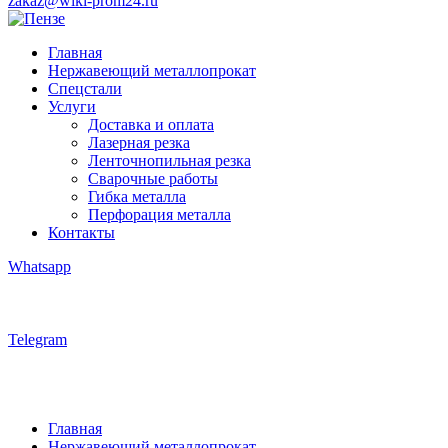
zakaz@wiki-prom24.ru
Главная
Нержавеющий металлопрокат
Спецстали
Услуги
Доставка и оплата
Лазерная резка
Ленточнопильная резка
Сварочные работы
Гибка металла
Перфорация металла
Контакты
Whatsapp
Telegram
Главная
Нержавеющий металлопрокат