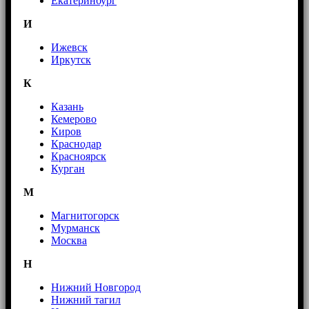
Екатеринбург
И
Ижевск
Иркутск
К
Казань
Кемерово
Киров
Краснодар
Красноярск
Курган
М
Магнитогорск
Мурманск
Москва
Н
Нижний Новгород
Нижний тагил