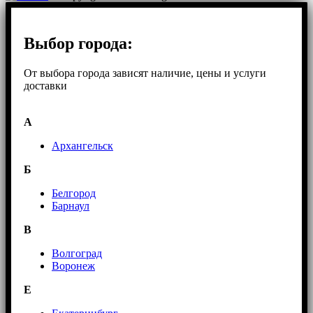
Выбор города:
От выбора города зависят наличие, цены и услуги
доставки
А
Архангельск
Б
Белгород
Барнаул
В
Волгоград
Воронеж
E