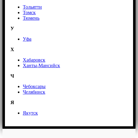
Тольятти
Томск
Тюмень
У
Уфа
Х
Хабаровск
Ханты-Мансийск
Ч
Чебоксары
Челябинск
Я
Якутск