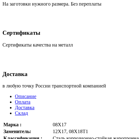
На заготовки нужного размера. Без переплаты
Сертификаты
Сертификаты качества на металл
Доставка
в любую точку России транспортной компанией
Описание
Оплата
Доставка
Склад
Марка :
08Х17
Заменитель:
12Х17, 08Х18Т1
Классификация :
Сталь коррозионно-стойкая жаропрочна