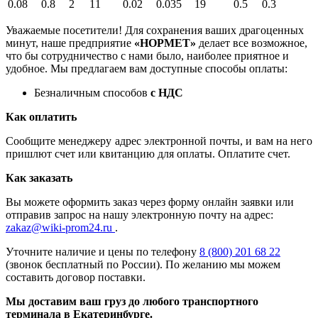
0.08
0.8
2
11
0.02
0.035
19
0.5
0.3
Уважаемые посетители! Для сохранения ваших драгоценных
минут, наше предприятие
«НОРМЕТ»
делает все возможное,
что бы сотрудничество с нами было, наиболее приятное и
удобное. Мы предлагаем вам доступные способы оплаты:
Безналичным способов
с НДС
Как оплатить
Сообщите менеджеру адрес электронной почты, и вам на него
пришлют счет или квитанцию для оплаты. Оплатите счет.
Как заказать
Вы можете оформить заказ через форму онлайн заявки или
отправив запрос на нашу электронную почту на адрес:
zakaz@wiki-prom24.ru
.
Уточните наличие и цены по телефону
8 (800) 201 68 22
(звонок бесплатный по России). По желанию мы можем
составить договор поставки.
Мы доставим ваш груз до любого транспортного
терминала в Екатеринбурге.