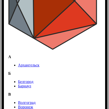
А
Архангельск
Б
Белгород
Барнаул
В
Волгоград
Воронеж