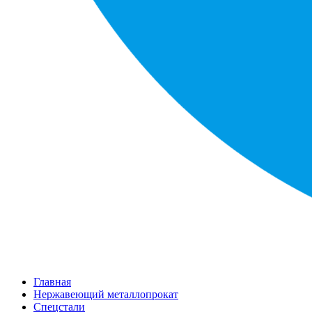
Главная
Нержавеющий металлопрокат
Спецстали