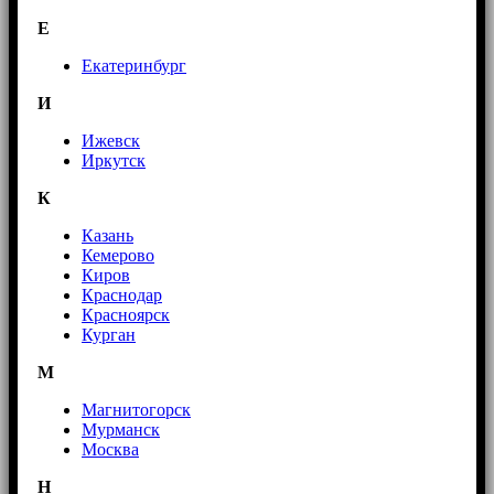
E
Екатеринбург
И
Ижевск
Иркутск
К
Казань
Кемерово
Киров
Краснодар
Красноярск
Курган
М
Магнитогорск
Мурманск
Москва
Н