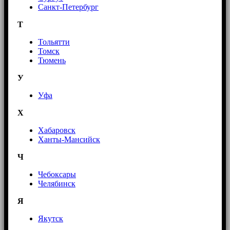
Санкт-Петербург
Т
Тольятти
Томск
Тюмень
У
Уфа
Х
Хабаровск
Ханты-Мансийск
Ч
Чебоксары
Челябинск
Я
Якутск