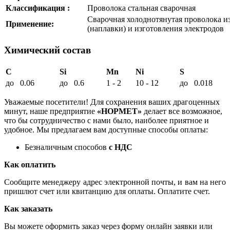
Классификация :
Проволока стальная сварочная
Сварочная холоднотянутая проволока и
Применение:
(наплавки) и изготовления электродов
Химический состав
C
Si
Mn
Ni
S
до 0.06
до 0.6
1 - 2
10 - 12
до 0.018
Уважаемые посетители! Для сохранения ваших драгоценных
минут, наше предприятие
«НОРМЕТ»
делает все возможное,
что бы сотрудничество с нами было, наиболее приятное и
удобное. Мы предлагаем вам доступные способы оплаты:
Безналичным способов
с НДС
Как оплатить
Сообщите менеджеру адрес электронной почты, и вам на него
пришлют счет или квитанцию для оплаты. Оплатите счет.
Как заказать
Вы можете оформить заказ через форму онлайн заявки или