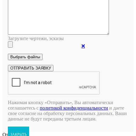
Загрузите чертежи, эскизы
❌
Нажимая кнопку «Отправить», Вы автоматически
соглашаетесь с
политикой конфиденциальности
и даете
свое согласие на обработку персональных данных. Ваши
данные не будут переданы третьим лицам.
Открыть чат
ЗАКРЫТЬ