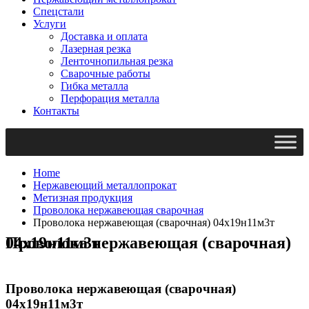
Спецстали
Услуги
Доставка и оплата
Лазерная резка
Ленточнопильная резка
Сварочные работы
Гибка металла
Перфорация металла
Контакты
Home
Нержавеющий металлопрокат
Метизная продукция
Проволока нержавеющая сварочная
Проволока нержавеющая (сварочная) 04х19н11м3т
Проволока нержавеющая (сварочная) 04х19н11м3т
Проволока нержавеющая (сварочная)
04х19н11м3т