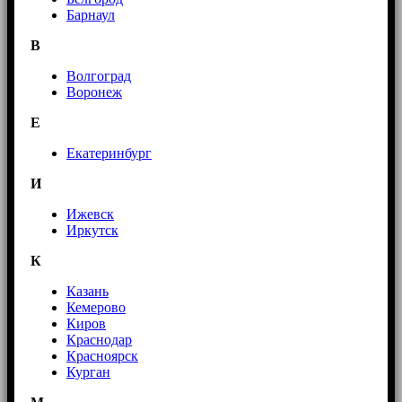
Барнаул
В
Волгоград
Воронеж
E
Екатеринбург
И
Ижевск
Иркутск
К
Казань
Кемерово
Киров
Краснодар
Красноярск
Курган