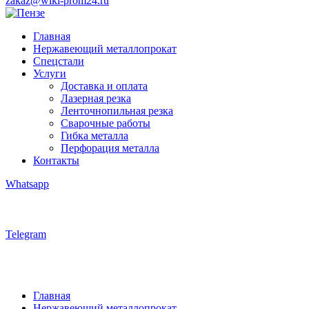
zakaz@wiki-prom24.ru
Главная
Нержавеющий металлопрокат
Спецстали
Услуги
Доставка и оплата
Лазерная резка
Ленточнопильная резка
Сварочные работы
Гибка металла
Перфорация металла
Контакты
Whatsapp
Telegram
Главная
Нержавеющий металлопрокат