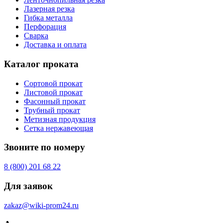
Лазерная резка
Гибка металла
Перфорация
Сварка
Доставка и оплата
Каталог проката
Сортовой прокат
Листовой прокат
Фасонный прокат
Трубный прокат
Метизная продукция
Сетка нержавеющая
Звоните по номеру
8 (800) 201 68 22
Для заявок
zakaz@wiki-prom24.ru