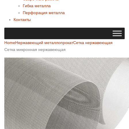
Гибка металла
Перфорация металла
Контакты
Home
Нержавеющий металлопрокат
Сетка нержавеющая
Сетка микронная нержавеющая