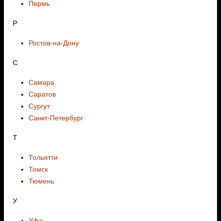
Пермь
Р
Ростов-на-Дону
С
Самара
Саратов
Сургут
Санкт-Петербург
Т
Тольятти
Томск
Тюмень
У
Уфа