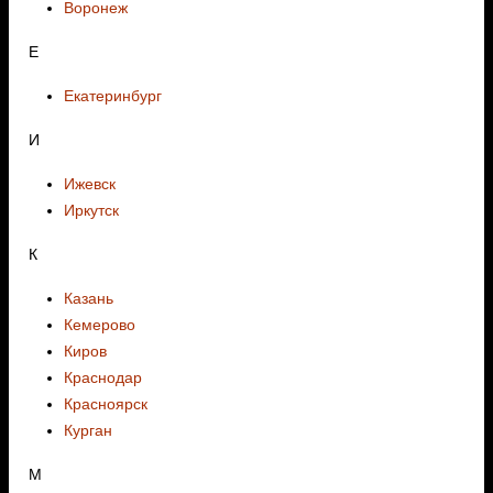
Воронеж
E
Екатеринбург
И
Ижевск
Иркутск
К
Казань
Кемерово
Киров
Краснодар
Красноярск
Курган
М