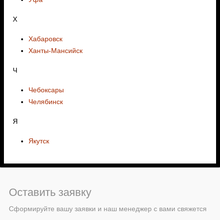
Х
Хабаровск
Ханты-Мансийск
Ч
Чебоксары
Челябинск
Я
Якутск
Оставить заявку
Сформируйте вашу заявки и наш менеджер с вами свяжется