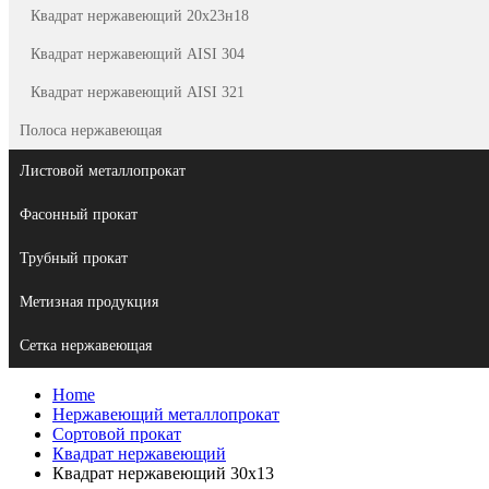
Квадрат нержавеющий 20х23н18
Квадрат нержавеющий AISI 304
Квадрат нержавеющий AISI 321
Полоса нержавеющая
Листовой металлопрокат
Фасонный прокат
Трубный прокат
Метизная продукция
Сетка нержавеющая
Home
Нержавеющий металлопрокат
Сортовой прокат
Квадрат нержавеющий
Квадрат нержавеющий 30х13