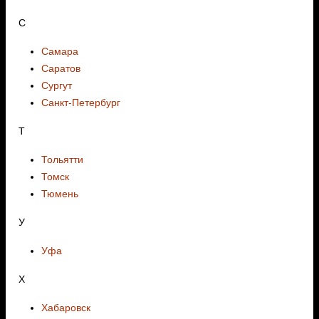
С
Самара
Саратов
Сургут
Санкт-Петербург
Т
Тольятти
Томск
Тюмень
У
Уфа
Х
Хабаровск