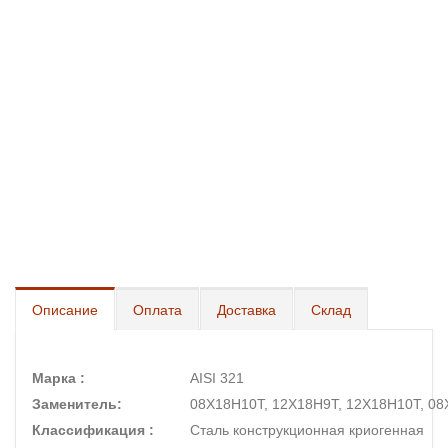
Описание
Оплата
Доставка
Склад
Марка :
AISI 321
Заменитель:
08Х18Н10Т, 12Х18Н9Т, 12Х18Н10Т, 0
Классификация :
Сталь конструкционная криогенная