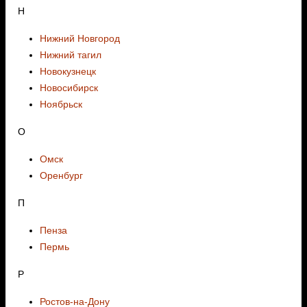
Н
Нижний Новгород
Нижний тагил
Новокузнецк
Новосибирск
Ноябрьск
О
Омск
Оренбург
П
Пенза
Пермь
Р
Ростов-на-Дону