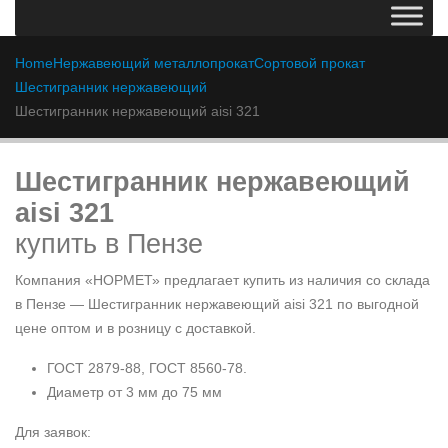
Home
Нержавеющий металлопрокат
Сортовой прокат
Шестигранник нержавеющий
Шестигранник нержавеющий aisi 321
Шестигранник нержавеющий
aisi 321
купить в Пензе
Компания «НОРМЕТ» предлагает купить из наличия со склада
в Пензе — Шестигранник нержавеющий aisi 321 по выгодной
цене оптом и в розницу с доставкой.
ГОСТ 2879-88, ГОСТ 8560-78.
Диаметр от 3 мм до 75 мм
Для заявок: