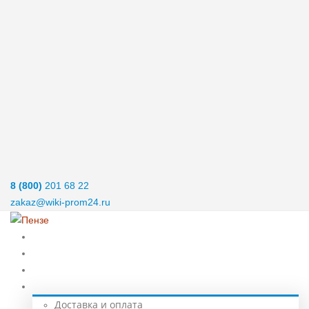
8 (800)
201 68 22
zakaz@wiki-prom24.ru
Главная
Нержавеющий металлопрокат
Спецстали
Услуги
Доставка и оплата