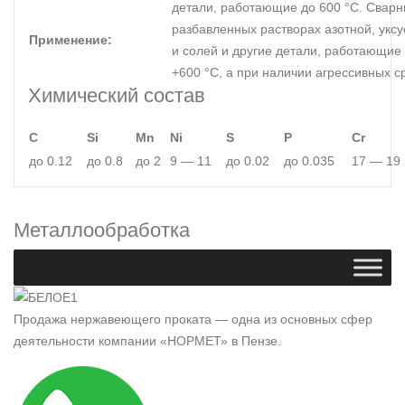
детали, работающие до 600 °С. Свар
разбавленных растворах азотной, укс
Применение:
и солей и другие детали, работающие
+600 °С, а при наличии агрессивных ср
Химический состав
C
Si
Mn
Ni
S
P
Cr
до 0.12
до 0.8
до 2
9 — 11
до 0.02
до 0.035
17 — 19
Металлообработка
Продажа нержавеющего проката — одна из основных сфер
деятельности компании «НОРМЕТ» в Пензе.