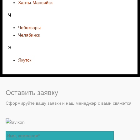
Ханты-Мансийск
Ч
Чебоксары
Челябинск
Я
Якутск
Оставить заявку
Сформируйте вашу заявки и наш менеджер с вами свяжется