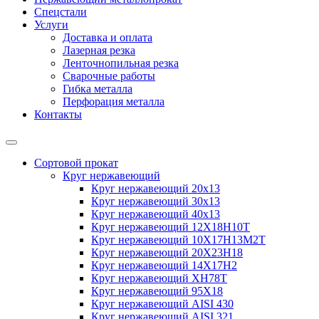
Спецстали
Услуги
Доставка и оплата
Лазерная резка
Ленточнопильная резка
Сварочные работы
Гибка металла
Перфорация металла
Контакты
Сортовой прокат
Круг нержавеющий
Круг нержавеющий 20х13
Круг нержавеющий 30х13
Круг нержавеющий 40х13
Круг нержавеющий 12Х18Н10Т
Круг нержавеющий 10Х17Н13М2T
Круг нержавеющий 20Х23Н18
Круг нержавеющий 14Х17Н2
Круг нержавеющий ХН78Т
Круг нержавеющий 95Х18
Круг нержавеющий AISI 430
Круг нержавеющий AISI 321