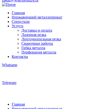
zakaz@wiki-prom24.ru
Главная
Нержавеющий металлопрокат
Спецстали
Услуги
Доставка и оплата
Лазерная резка
Ленточнопильная резка
Сварочные работы
Гибка металла
Перфорация металла
Контакты
Whatsapp
Telegram
Главная
Нержавеющий металлопрокат