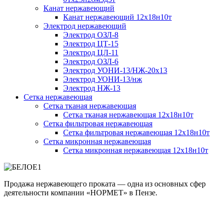
Канат нержавеющий
Канат нержавеющий 12х18н10т
Электрод нержавеющий
Электрод ОЗЛ-8
Электрод ЦТ-15
Электрод ЦЛ-11
Электрод ОЗЛ-6
Электрод УОНИ-13/НЖ-20х13
Электрод УОНИ-13/нж
Электрод НЖ-13
Сетка нержавеющая
Сетка тканая нержавеющая
Сетка тканая нержавеющая 12х18н10т
Сетка фильтровая нержавеющая
Сетка фильтровая нержавеющая 12х18н10т
Сетка микронная нержавеющая
Сетка микронная нержавеющая 12х18н10т
Продажа нержавеющего проката — одна из основных сфер
деятельности компании «НОРМЕТ» в Пензе.