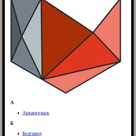
А
Архангельск
Б
Белгород