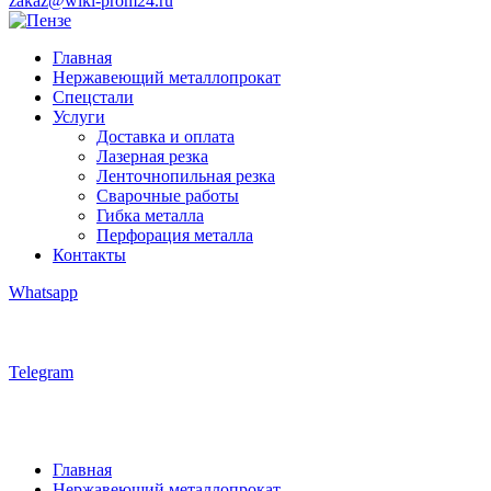
zakaz@wiki-prom24.ru
Главная
Нержавеющий металлопрокат
Спецстали
Услуги
Доставка и оплата
Лазерная резка
Ленточнопильная резка
Сварочные работы
Гибка металла
Перфорация металла
Контакты
Whatsapp
Telegram
Главная
Нержавеющий металлопрокат