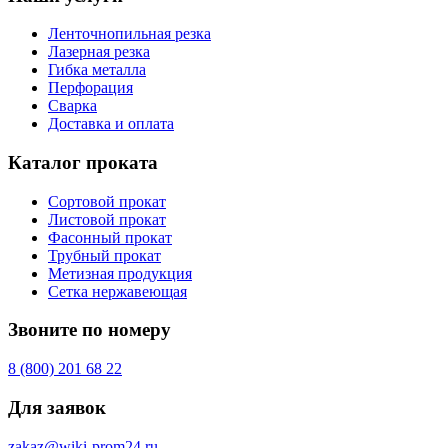
Ленточнопильная резка
Лазерная резка
Гибка металла
Перфорация
Сварка
Доставка и оплата
Каталог проката
Сортовой прокат
Листовой прокат
Фасонный прокат
Трубный прокат
Метизная продукция
Сетка нержавеющая
Звоните по номеру
8 (800) 201 68 22
Для заявок
zakaz@wiki-prom24.ru