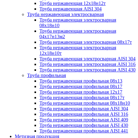
Труба нержавеющая 12х18н12т
Труба нержавеющая AISI 304
Труба нержавеющая электросварная
Труба нержавеющая электросварная
08х18н10
Труба нержавеющая электросварная
04х17н13м2
Труба нержавеющая электросварная 08х17т
Труба нержавеющая электросварная
12х18н10т
Труба нержавеющая электросварная AISI 304
Труба нержавеющая электросварная AISI 316
Труба нержавеющая электросварная AISI 430
Труба профильная
Труба нержавеющая профильная 08х13
Труба нержавеющая профильная 08х17
Труба нержавеющая профильная 12х17
Труба нержавеющая профильная 08х17т
Труба нержавеющая профильная 08х18н10
Труба нержавеющая профильная AISI 304
Труба нержавеющая профильная AISI 316
Труба нержавеющая профильная AISI 409
Труба нержавеющая профильная AISI 430
Труба нержавеющая профильная AISI 441
Метизная продукция