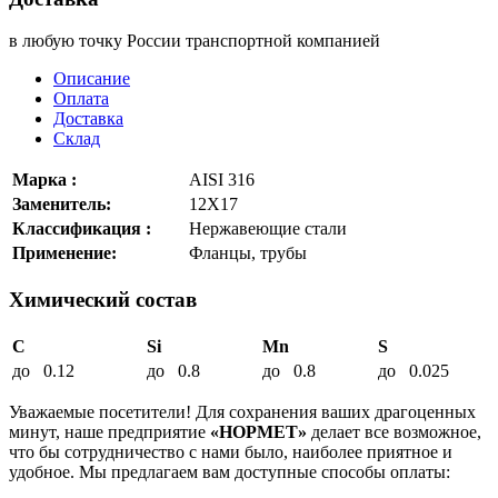
в любую точку России транспортной компанией
Описание
Оплата
Доставка
Склад
Марка :
AISI 316
Заменитель:
12Х17
Классификация :
Нержавеющие стали
Применение:
Фланцы, трубы
Химический состав
C
Si
Mn
S
до 0.12
до 0.8
до 0.8
до 0.025
Уважаемые посетители! Для сохранения ваших драгоценных
минут, наше предприятие
«НОРМЕТ»
делает все возможное,
что бы сотрудничество с нами было, наиболее приятное и
удобное. Мы предлагаем вам доступные способы оплаты: