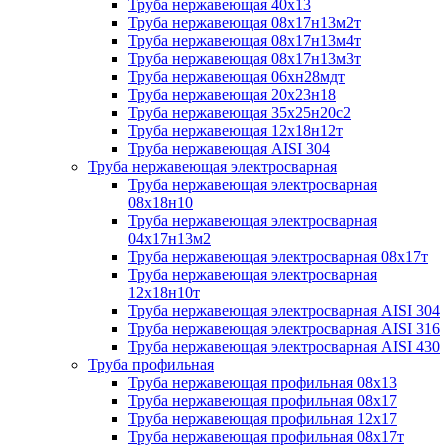
Труба нержавеющая 40х13
Труба нержавеющая 08х17н13м2т
Труба нержавеющая 08х17н13м4т
Труба нержавеющая 08х17н13м3т
Труба нержавеющая 06хн28мдт
Труба нержавеющая 20х23н18
Труба нержавеющая 35х25н20с2
Труба нержавеющая 12х18н12т
Труба нержавеющая AISI 304
Труба нержавеющая электросварная
Труба нержавеющая электросварная
08х18н10
Труба нержавеющая электросварная
04х17н13м2
Труба нержавеющая электросварная 08х17т
Труба нержавеющая электросварная
12х18н10т
Труба нержавеющая электросварная AISI 304
Труба нержавеющая электросварная AISI 316
Труба нержавеющая электросварная AISI 430
Труба профильная
Труба нержавеющая профильная 08х13
Труба нержавеющая профильная 08х17
Труба нержавеющая профильная 12х17
Труба нержавеющая профильная 08х17т