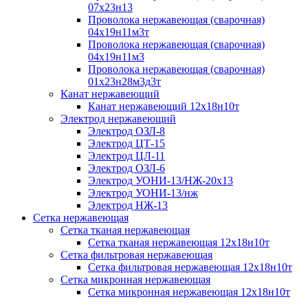
07х23н13
Проволока нержавеющая (сварочная)
04х19н11м3т
Проволока нержавеющая (сварочная)
04х19н11м3
Проволока нержавеющая (сварочная)
01х23н28м3д3т
Канат нержавеющий
Канат нержавеющий 12х18н10т
Электрод нержавеющий
Электрод ОЗЛ-8
Электрод ЦТ-15
Электрод ЦЛ-11
Электрод ОЗЛ-6
Электрод УОНИ-13/НЖ-20х13
Электрод УОНИ-13/нж
Электрод НЖ-13
Сетка нержавеющая
Сетка тканая нержавеющая
Сетка тканая нержавеющая 12х18н10т
Сетка фильтровая нержавеющая
Сетка фильтровая нержавеющая 12х18н10т
Сетка микронная нержавеющая
Сетка микронная нержавеющая 12х18н10т