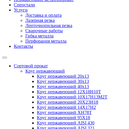
Спецстали
Услуги
Доставка и оплата
Лазерная резка
Ленточнопильная резка
Сварочные работы
Гибка металла
Перфорация металла
Контакты
Сортовой прокат
Круг нержавеющий
Круг нержавеющий 20х13
Круг нержавеющий 30х13
Круг нержавеющий 40х13
Круг нержавеющий 12Х18Н10Т
Круг нержавеющий 10Х17Н13М2T
Круг нержавеющий 20Х23Н18
Круг нержавеющий 14Х17Н2
Круг нержавеющий ХН78Т
Круг нержавеющий 95Х18
Круг нержавеющий AISI 430
Круг нержавеющий AISI 321