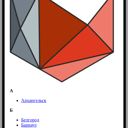
А
Архангельск
Б
Белгород
Барнаул