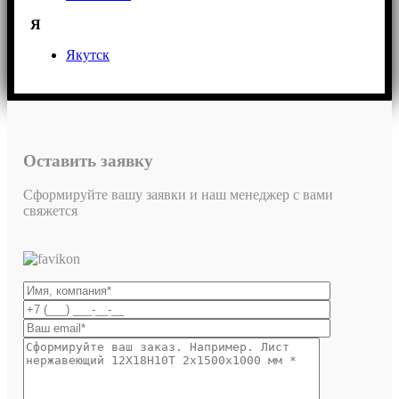
Я
Якутск
Оставить заявку
Сформируйте вашу заявки и наш менеджер с вами
свяжется