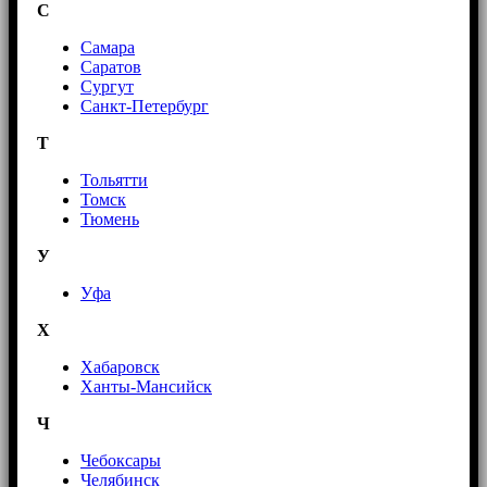
С
Самара
Саратов
Сургут
Санкт-Петербург
Т
Тольятти
Томск
Тюмень
У
Уфа
Х
Хабаровск
Ханты-Мансийск
Ч
Чебоксары
Челябинск