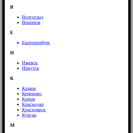
В
Волгоград
Воронеж
E
Екатеринбург
И
Ижевск
Иркутск
К
Казань
Кемерово
Киров
Краснодар
Красноярск
Курган
М