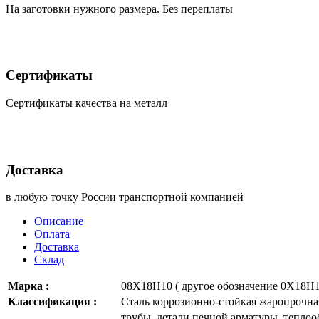
На заготовки нужного размера. Без переплаты
Сертификаты
Сертификаты качества на металл
Доставка
в любую точку России транспортной компанией
Описание
Оплата
Доставка
Склад
Марка :
08Х18Н10 ( другое обозначение 0Х18Н1
Классификация :
Сталь коррозионно-стойкая жаропрочна
трубы, детали печной арматуры, теплоо