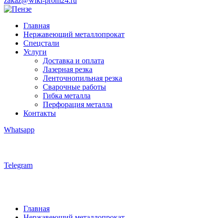
zakaz@wiki-prom24.ru
Главная
Нержавеющий металлопрокат
Спецстали
Услуги
Доставка и оплата
Лазерная резка
Ленточнопильная резка
Сварочные работы
Гибка металла
Перфорация металла
Контакты
Whatsapp
Telegram
Главная
Нержавеющий металлопрокат